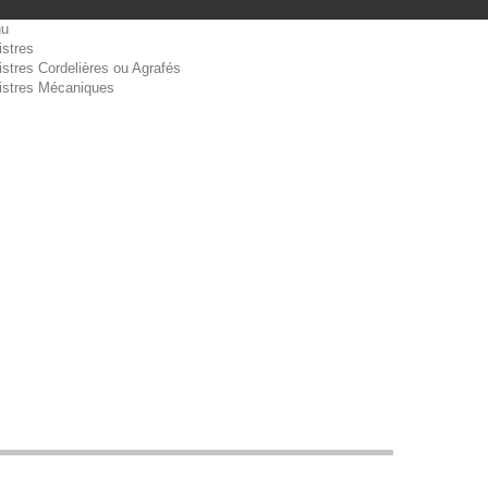
u
istres
stres Cordelières ou Agrafés
istres Mécaniques