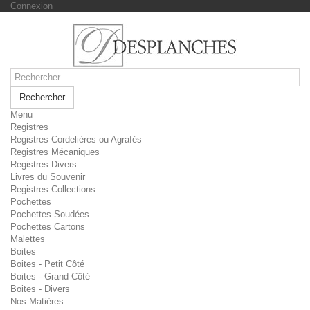
Connexion
Rechercher
Menu
Registres
Registres Cordelières ou Agrafés
Registres Mécaniques
Registres Divers
Livres du Souvenir
Registres Collections
Pochettes
Pochettes Soudées
Pochettes Cartons
Malettes
Boites
Boites - Petit Côté
Boites - Grand Côté
Boites - Divers
Nos Matières