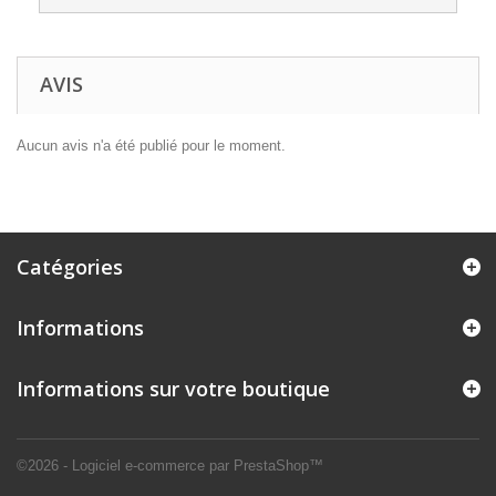
AVIS
Aucun avis n'a été publié pour le moment.
Catégories
Informations
Informations sur votre boutique
©2026 - Logiciel e-commerce par PrestaShop™