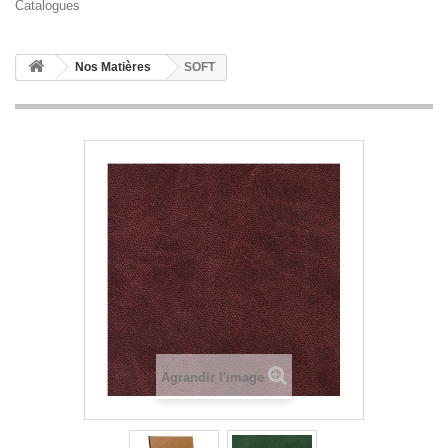
Catalogues
Nos Matières
SOFT
Agrandir l'image