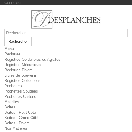
Connexion
Rechercher
Menu
Registres
Registres Cordelières ou Agrafés
Registres Mécaniques
Registres Divers
Livres du Souvenir
Registres Collections
Pochettes
Pochettes Soudées
Pochettes Cartons
Malettes
Boites
Boites - Petit Côté
Boites - Grand Côté
Boites - Divers
Nos Matières