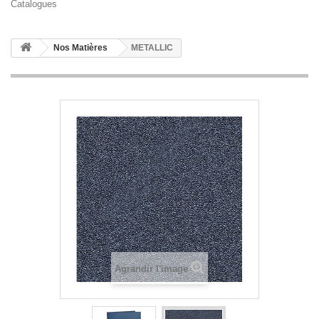
Catalogues
Nos Matières
METALLIC
Agrandir l'image